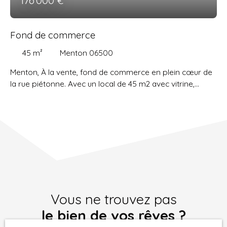
€
Fond de commerce
45
m²
Menton 06500
Menton, À la vente, fond de commerce en plein cœur de
la rue piétonne. Avec un local de 45 m2 avec vitrine,
bénéficiez d’un emplacement stratégique pour votre
activité. Faible loyer sans charges
Vous ne trouvez pas
le bien de vos rêves ?