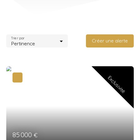
Trier par
Créer une alerte
Pertinence
Exclusivité
85 000
€