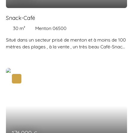
Snack-Café
30
m²
Menton 06500
Situé dans un secteur prisé de menton et à moins de 100
mètres des plages , à la vente , un très beau Café-Snack
refait entièrement à neuf.
Celui-ci dispose d’une salle à
manger ayant la capacité d’accueillir 8 couverts et d’une
double terrasse pouvant accueillir jusqu’à 15 couverts.
Soit une capacité totale de 23 personnes.
Le fond de
commerce est vendu entièrement équipé. Idéal
investissement , rentabilité sur demande.
À saisir
rapidement
176 000