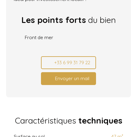
Les points forts
du bien
Front de mer
+33 6 99 31 79 22
Envoyer un mail
Caractéristiques
techniques
Surface au sol
47
m²