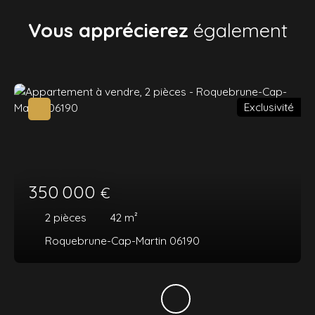
Vous apprécierez
également
Exclusivité
350 000
€
2
pièces
42
m²
Roquebrune-Cap-Martin 06190