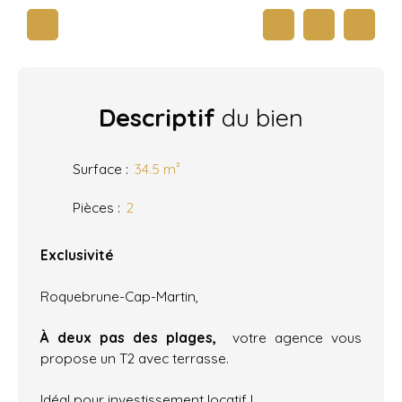
Descriptif
du bien
Surface
:
34.5
m²
Pièces
:
2
Exclusivité
Roquebrune-Cap-Martin,
À deux pas des plages,
votre agence vous
propose un T2 avec terrasse.
Idéal pour investissement locatif !