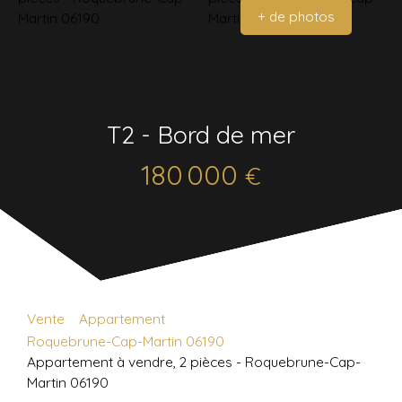
+ de photos
T2 - Bord de mer
180 000
€
Vente
Appartement
Roquebrune-Cap-Martin 06190
Appartement à vendre, 2 pièces - Roquebrune-Cap-
Martin 06190