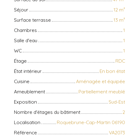
Séjour
12
m²
Surface terrasse
13
m²
Chambres
1
Salle d'eau
1
WC
1
Étage
RDC
État intérieur
En bon état
Cuisine
Aménagée et équipée
Ameublement
Partiellement meublé
Exposition
Sud-Est
Nombre d'étages du bâtiment
2
Localisation
Roquebrune-Cap-Martin 06190
Référence
VA2073