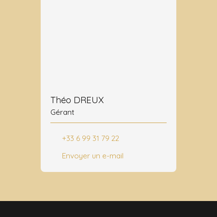
Théo DREUX
Gérant
+33 6 99 31 79 22
Envoyer un e-mail