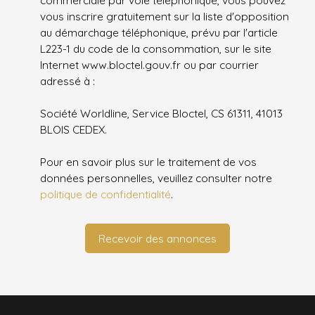
commerciale par voie téléphonique, vous pouvez
vous inscrire gratuitement sur la liste d'opposition
au démarchage téléphonique, prévu par l'article
L223-1 du code de la consommation, sur le site
Internet www.bloctel.gouv.fr ou par courrier
adressé à :
Société Worldline, Service Bloctel, CS 61311, 41013
BLOIS CEDEX.
Pour en savoir plus sur le traitement de vos
données personnelles, veuillez consulter notre
politique de confidentialité
.
Recevoir des annonces