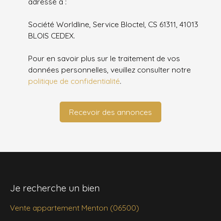
adressé à :
Société Worldline, Service Bloctel, CS 61311, 41013
BLOIS CEDEX.
Pour en savoir plus sur le traitement de vos
données personnelles, veuillez consulter notre
politique de confidentialité
.
Recevoir des annonces
Je recherche un bien
Vente appartement Menton (06500)