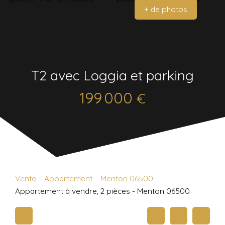
+ de photos
T2 avec Loggia et parking
199 000
€
Vente
Appartement
Menton 06500
Appartement à vendre, 2 pièces - Menton 06500