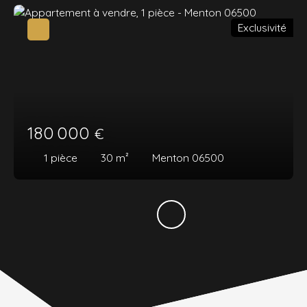
Exclusivité
180 000
€
1
pièce
30
m²
Menton 06500