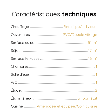
Caractéristiques
techniques
Chauffage
Electrique/Individuel
Ouvertures
PVC/Double vitrage
Surface au sol
51
m²
Séjour
17
m²
Surface terrasse
16
m²
Chambres
1
Salle d'eau
1
WC
1
Étage
2
État intérieur
En bon état
Cuisine
Aménagée et équipée/Coin cuisine