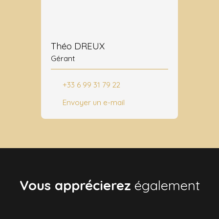
Théo DREUX
Gérant
+33 6 99 31 79 22
Envoyer un e-mail
Vous apprécierez
également