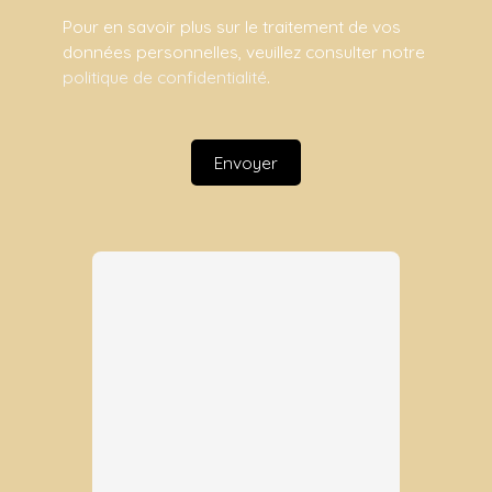
Pour en savoir plus sur le traitement de vos
données personnelles, veuillez consulter notre
politique de confidentialité
.
Envoyer