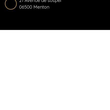
21 Avenue de sospel
06500 Menton