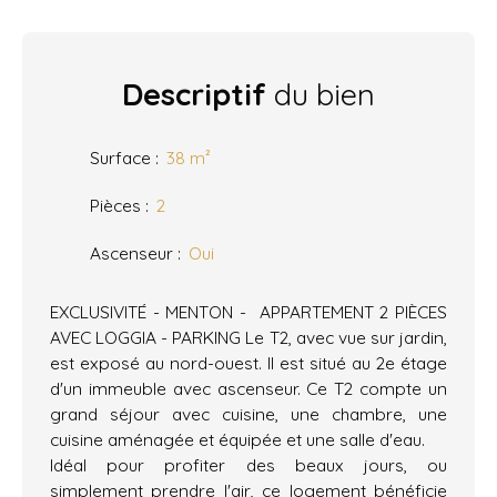
Descriptif
du bien
Surface
:
38
m²
Pièces
:
2
Ascenseur
:
Oui
EXCLUSIVITÉ - MENTON - APPARTEMENT 2 PIÈCES
AVEC LOGGIA - PARKING Le T2, avec vue sur jardin,
est exposé au nord-ouest. Il est situé au 2e étage
d'un immeuble avec ascenseur. Ce T2 compte un
grand séjour avec cuisine, une chambre, une
cuisine aménagée et équipée et une salle d'eau.
Idéal pour profiter des beaux jours, ou
simplement prendre l'air, ce logement bénéficie