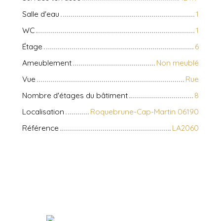
Salle d'eau
1
WC
1
Étage
6
Ameublement
Non meublé
Vue
Rue
Nombre d'étages du bâtiment
8
Localisation
Roquebrune-Cap-Martin 06190
Référence
LA2060