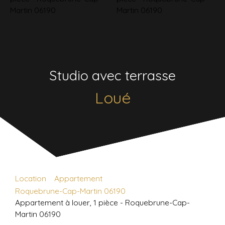
Studio avec terrasse
Loué
Location
Appartement
Roquebrune-Cap-Martin 06190
Appartement à louer, 1 pièce - Roquebrune-Cap-
Martin 06190