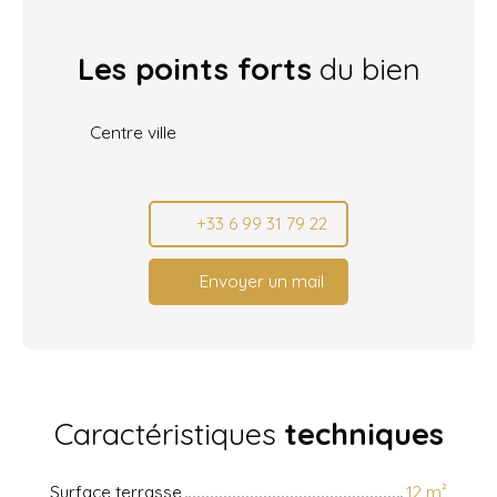
Les points forts
du bien
Centre ville
+33 6 99 31 79 22
Envoyer un mail
Caractéristiques
techniques
Surface terrasse
12
m²