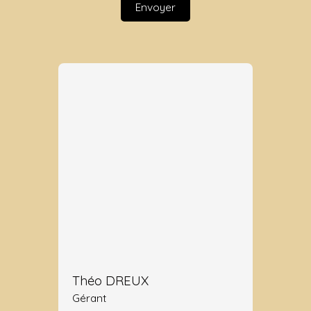
Envoyer
Théo DREUX
Gérant