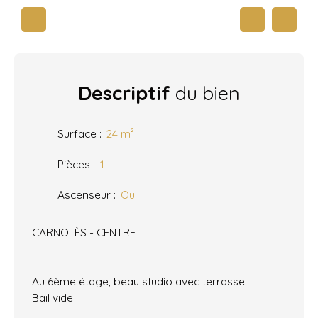
Descriptif
du bien
Surface
:
24
m²
Pièces
:
1
Ascenseur
:
Oui
CARNOLÈS - CENTRE
Au 6ème étage, beau studio avec terrasse.
Bail vide