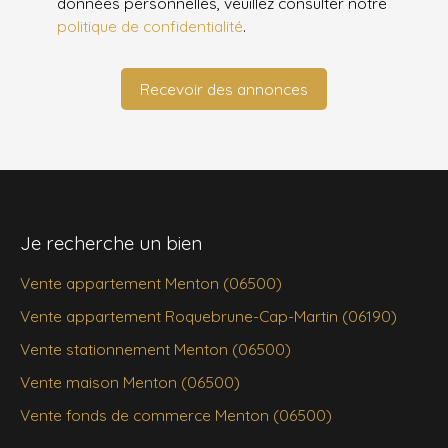
données personnelles, veuillez consulter notre
politique de confidentialité
.
Recevoir des annonces
Je recherche un bien
Vente appartement Menton (06500)
Vente appartement Roquebrune-Cap-Martin (06190)
Vente stationnement Menton (06500)
Vente maison Menton (06500)
Vente fonds de commerce Menton (06500)