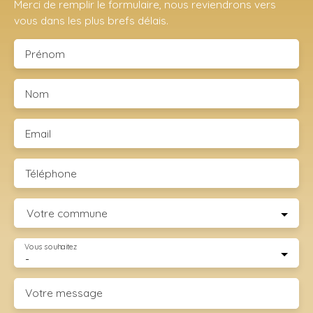
Merci de remplir le formulaire, nous reviendrons vers
vous dans les plus brefs délais.
Prénom
Nom
Email
Téléphone
Votre commune
Vous souhaitez
-
Votre message