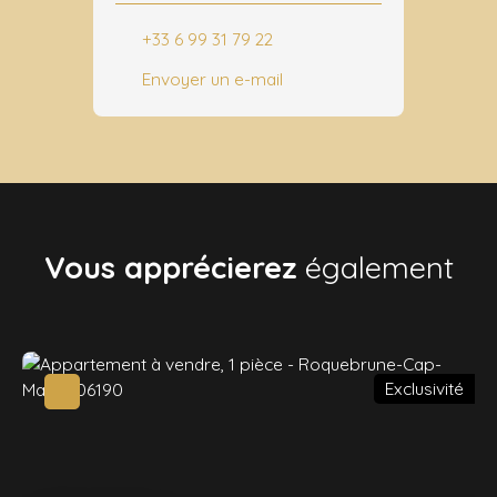
+33 6 99 31 79 22
Envoyer un e-mail
Vous apprécierez
également
Exclusivité