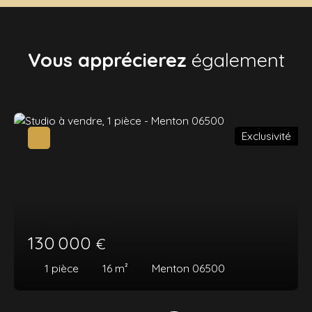
Vous apprécierez
également
Exclusivité
130 000
€
1
pièce
16
m²
Menton 06500