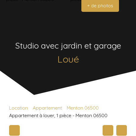
+ de photos
Studio avec jardin et garage
Loué
Location
Appartement
Menton 06500
Appartement à louer, 1 pièce - Menton 06500