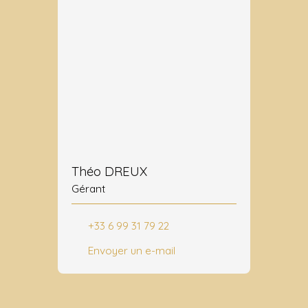
Théo DREUX
Gérant
+33 6 99 31 79 22
Envoyer un e-mail