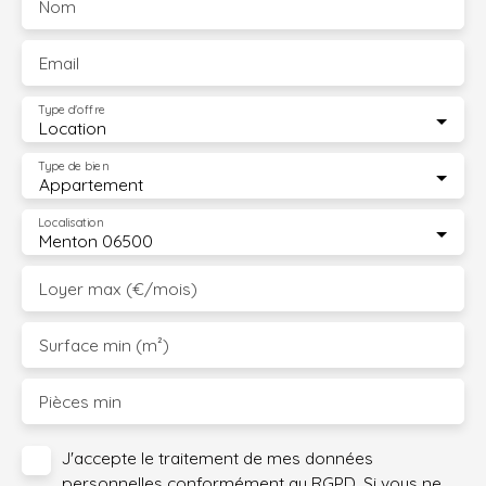
Nom
Email
Type d'offre
Location
Type de bien
Appartement
Localisation
Menton 06500
Loyer max (€/mois)
Surface min (m²)
Pièces min
J'accepte le traitement de mes données
personnelles conformément au RGPD. Si vous ne