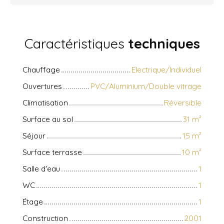
Caractéristiques
techniques
Chauffage
Electrique/Individuel
Ouvertures
PVC/Aluminium/Double vitrage
Climatisation
Réversible
Surface au sol
31
m²
Séjour
15
m²
Surface terrasse
10
m²
Salle d'eau
1
WC
1
Étage
1
Construction
2001