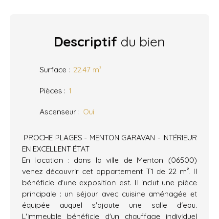
Descriptif
du bien
Surface
:
22.47
m²
Pièces
:
1
Ascenseur
:
Oui
PROCHE PLAGES - MENTON GARAVAN - INTÉRIEUR
EN EXCELLENT ÉTAT
En location : dans la ville de Menton (06500)
venez découvrir cet appartement T1 de 22 m². Il
bénéficie d'une exposition est. Il inclut une pièce
principale : un séjour avec cuisine aménagée et
équipée auquel s'ajoute une salle d'eau.
L'immeuble bénéficie d'un chauffage individuel